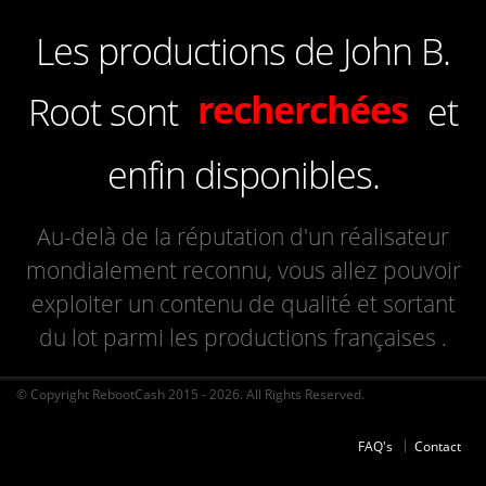
Les productions de John B.
de qualité
recherchées
Root sont
et
françaises
enfin disponibles.
Au-delà de la réputation d'un réalisateur
mondialement reconnu, vous allez pouvoir
exploiter un contenu de qualité et sortant
du lot parmi les productions françaises .
© Copyright RebootCash 2015 - 2026. All Rights Reserved.
FAQ's
Contact